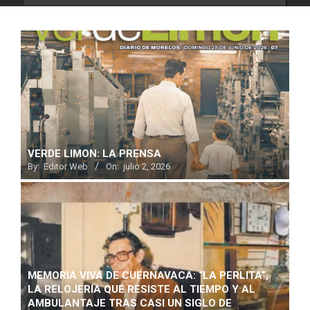
VERDE LIMON: LA PRENSA
By:
Editor Web
On:
julio 2, 2026
MEMORIA VIVA DE CUERNAVACA: “LA PERLITA”,
LA RELOJERÍA QUE RESISTE AL TIEMPO Y AL
AMBULANTAJE TRAS CASI UN SIGLO DE