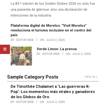
La 83.ª edición de los Golden Globes 2026 no solo fue
una pasarela de glamour, sino una declaración de
intenciones de la industria
Plataforma digital de Morelos: “Visit Morelos”
revoluciona el turismo inclusivo en el centro del
país
BY:
EDITOR WEB
ON:
JULIO 2, 2026
Verde Limon: La prensa
BY:
EDITOR WEB
ON:
JULIO 2, 2026
Sample Category Posts
VIEW ALL
De Timothée Chalamet a ‘Las guerreras K-
Pop’: Los momentos más virales y ganadores
de los Globos de Oro
BY:
EDITOR WEB
ON:
JULIO 2, 2026