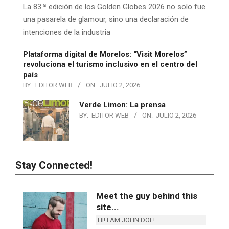
La 83.ª edición de los Golden Globes 2026 no solo fue
una pasarela de glamour, sino una declaración de
intenciones de la industria
Plataforma digital de Morelos: “Visit Morelos”
revoluciona el turismo inclusivo en el centro del
país
BY:
EDITOR WEB
ON:
JULIO 2, 2026
Verde Limon: La prensa
BY:
EDITOR WEB
ON:
JULIO 2, 2026
Stay Connected!
Meet the guy behind this
site...
HI! I AM JOHN DOE!