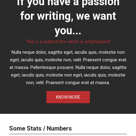
If you have a passion
for writing, we want
you...
This is a subtext line which is emphasised!
Nulla neque dolor, sagittis eget, iaculis quis, molestie non
eget, iaculis quis, molestie non, velit. Praesent congue erat
at massa. Pellentesque posuere. Nulla neque dolor, sagittis
eget, iaculis quis, molestie non eget, iaculis quis, molestie
non, velit. Praesent congue erat at massa.
KNOW MORE
Some Stats / Numbers