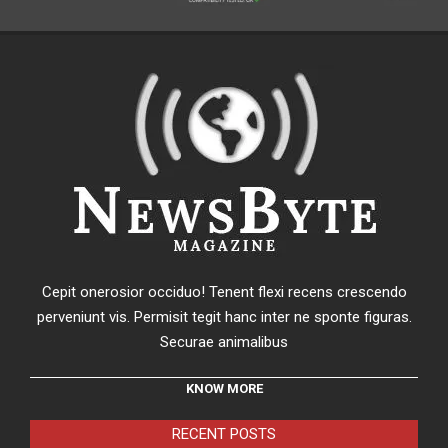
Cepit onerosior occiduo! Tenent flexi recens crescendo
perveniunt vis. Permisit tegit hanc inter ne sponte figuras.
Securae animalibus
KNOW MORE
RECENT POSTS