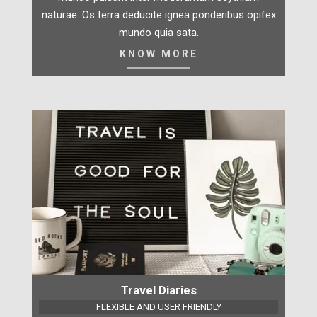
naturae. Os terra deducite ignea ponderibus opifex
mundo quia sata.
KNOW MORE
Travel Diaries
FLEXIBLE AND USER FRIENDLY