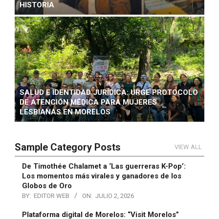
HISTORIA
SALUD E IDENTIDAD JURÍDICA: URGE PROTOCOLO
DE ATENCIÓN MÉDICA PARA MUJERES
LESBIANAS EN MORELOS
Sample Category Posts
VIEW ALL
De Timothée Chalamet a ‘Las guerreras K-Pop’:
Los momentos más virales y ganadores de los
Globos de Oro
BY:
EDITOR WEB
ON:
JULIO 2, 2026
Plataforma digital de Morelos: “Visit Morelos”