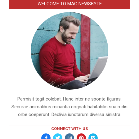
WELCOME TO MAG NEWSBYTE
Permisit tegit colebat. Hanc inter ne sponte figuras.
Securae animalibus minantia cognati habitabilis sua rudis
orbe coeperunt. Declivia iunctarum diversa sinistra.
CONNECT WITH US