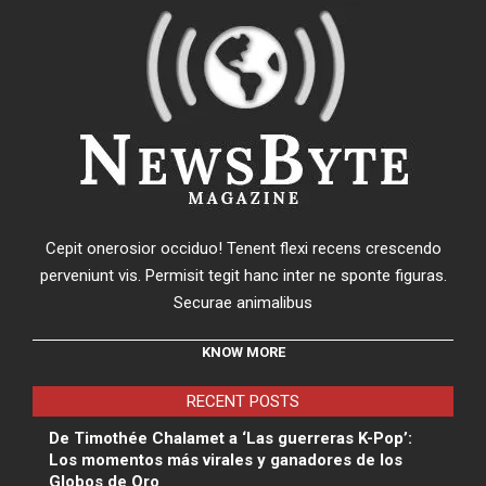
Cepit onerosior occiduo! Tenent flexi recens crescendo
perveniunt vis. Permisit tegit hanc inter ne sponte figuras.
Securae animalibus
KNOW MORE
RECENT POSTS
De Timothée Chalamet a ‘Las guerreras K-Pop’:
Los momentos más virales y ganadores de los
Globos de Oro