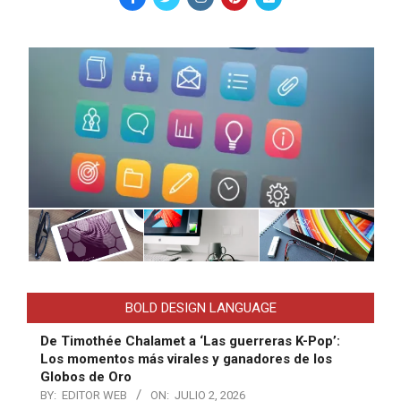
BOLD DESIGN LANGUAGE
De Timothée Chalamet a ‘Las guerreras K-Pop’:
Los momentos más virales y ganadores de los
Globos de Oro
BY:
EDITOR WEB
ON:
JULIO 2, 2026