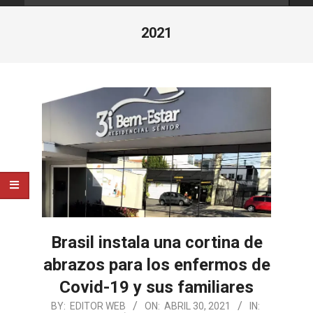
2021
Brasil instala una cortina de
abrazos para los enfermos de
Covid-19 y sus familiares
2021-
BY:
EDITOR WEB
ON:
ABRIL 30, 2021
IN: