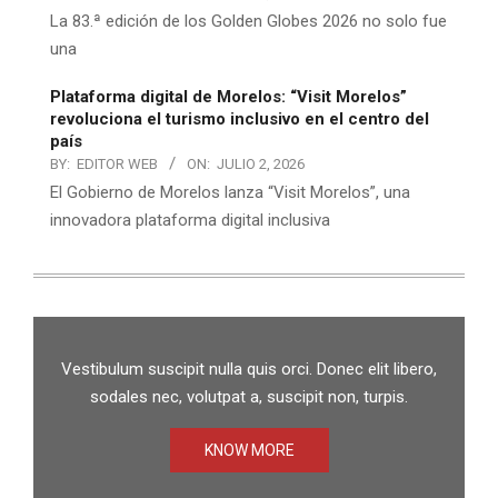
La 83.ª edición de los Golden Globes 2026 no solo fue
una
Plataforma digital de Morelos: “Visit Morelos”
revoluciona el turismo inclusivo en el centro del
país
BY:
EDITOR WEB
ON:
JULIO 2, 2026
El Gobierno de Morelos lanza “Visit Morelos”, una
innovadora plataforma digital inclusiva
Vestibulum suscipit nulla quis orci. Donec elit libero,
sodales nec, volutpat a, suscipit non, turpis.
KNOW MORE