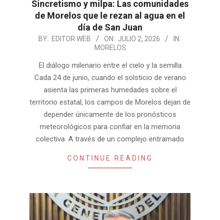
Sincretismo y milpa: Las comunidades
de Morelos que le rezan al agua en el
día de San Juan
2026-
BY:
EDITOR WEB
ON:
JULIO 2, 2026
IN:
MORELOS
07-
02
El diálogo milenario entre el cielo y la semilla
Cada 24 de junio, cuando el solsticio de verano
asienta las primeras humedades sobre el
territorio estatal, los campos de Morelos dejan de
depender únicamente de los pronósticos
meteorológicos para confiar en la memoria
colectiva. A través de un complejo entramado
CONTINUE READING