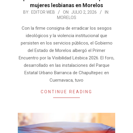
mujeres lesbianas en Morelos
2026-
BY:
EDITOR WEB
ON:
JULIO 2, 2026
IN:
MORELOS
07-
02
Con la firme consigna de erradicar los sesgos
ideológicos y la violencia institucional que
persisten en los servicios públicos, el Gobierno
del Estado de Morelos albergó el Primer
Encuentro por la Visibilidad Lésbica 2026. El foro,
desarrollado en las instalaciones del Parque
Estatal Urbano Barranca de Chapultepec en
Cuernavaca, tuvo
CONTINUE READING