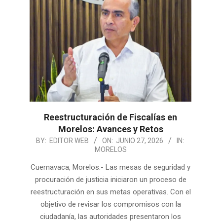
Reestructuración de Fiscalías en
Morelos: Avances y Retos
2026-
BY:
EDITOR WEB
ON:
JUNIO 27, 2026
IN:
MORELOS
06-
27
Cuernavaca, Morelos.- Las mesas de seguridad y
procuración de justicia iniciaron un proceso de
reestructuración en sus metas operativas. Con el
objetivo de revisar los compromisos con la
ciudadanía, las autoridades presentaron los