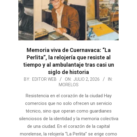
Memoria viva de Cuernavaca: “La
Perlita”, la relojería que resiste al
tiempo y al ambulantaje tras casi un
siglo de historia
2026-
BY:
EDITOR WEB
ON:
JULIO 2, 2026
IN:
MORELOS
07-
02
Resistencia en el corazón de la ciudad Hay
comercios que no solo ofrecen un servicio
técnico, sino que operan como guardianes
silenciosos de la identidad y la memoria colectiva
de una ciudad. En el corazón de la capital
morelense, la relojería “La Perlita” se erige como