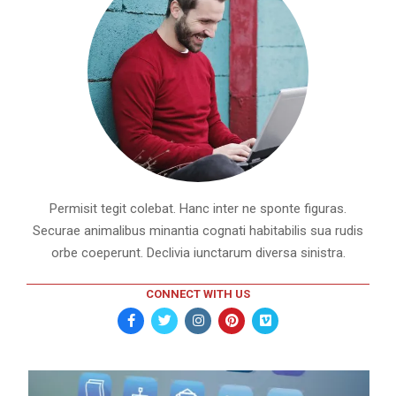
Permisit tegit colebat. Hanc inter ne sponte figuras.
Securae animalibus minantia cognati habitabilis sua rudis
orbe coeperunt. Declivia iunctarum diversa sinistra.
CONNECT WITH US