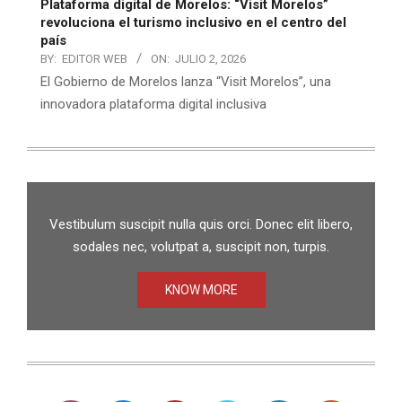
Plataforma digital de Morelos: “Visit Morelos”
revoluciona el turismo inclusivo en el centro del
país
BY:
EDITOR WEB
ON:
JULIO 2, 2026
El Gobierno de Morelos lanza “Visit Morelos”, una
innovadora plataforma digital inclusiva
Vestibulum suscipit nulla quis orci. Donec elit libero,
sodales nec, volutpat a, suscipit non, turpis.
KNOW MORE