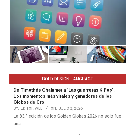
BOLD DESIGN LANGUAGE
De Timothée Chalamet a ‘Las guerreras K-Pop’:
Los momentos más virales y ganadores de los
Globos de Oro
BY:
EDITOR WEB
ON:
JULIO 2, 2026
La 83.ª edición de los Golden Globes 2026 no solo fue
una