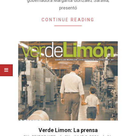
gobernadora Margarita González Saravia,
presentó
CONTINUE READING
Verde Limon: La prensa