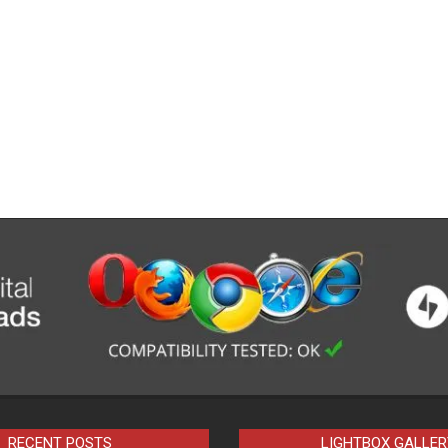
RECENT POSTS
LIGHTBOX GALLER