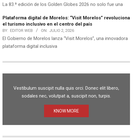
La 83.ª edición de los Golden Globes 2026 no solo fue una
Plataforma digital de Morelos: “Visit Morelos” revoluciona
el turismo inclusivo en el centro del país
BY:
EDITOR WEB
ON:
JULIO 2, 2026
El Gobierno de Morelos lanza “Visit Morelos”, una innovadora
plataforma digital inclusiva
Vestibulum suscipit nulla quis orci. Donec elit libero,
sodales nec, volutpat a, suscipit non, turpis.
KNOW MORE