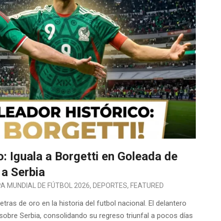
: Iguala a Borgetti en Goleada de
a Serbia
A MUNDIAL DE FÚTBOL 2026
,
DEPORTES
,
FEATURED
as de oro en la historia del futbol nacional. El delantero
sobre Serbia, consolidando su regreso triunfal a pocos días