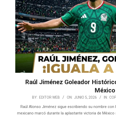
Raúl Jiménez Goleador Histórico
México 
2026-
BY:
EDITOR WEB
ON:
JUNIO 5, 2026
IN:
COP
06-
Raúl Alonso Jiménez sigue escribiendo su nombre con letr
05
mexicano marcó durante la aplastante victoria de México 