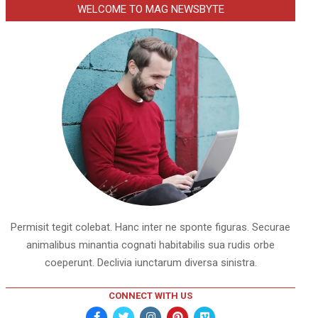
WELCOME TO MAG NEWSBYTE
Permisit tegit colebat. Hanc inter ne sponte figuras. Securae
animalibus minantia cognati habitabilis sua rudis orbe
coeperunt. Declivia iunctarum diversa sinistra.
CONNECT WITH US