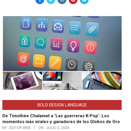
BOLD DESIGN LANGUAGE
De Timothée Chalamet a ‘Las guerreras K-Pop’: Los
momentos más virales y ganadores de los Globos de Oro
BY:
EDITOR WEB
ON:
JULIO 2, 2026