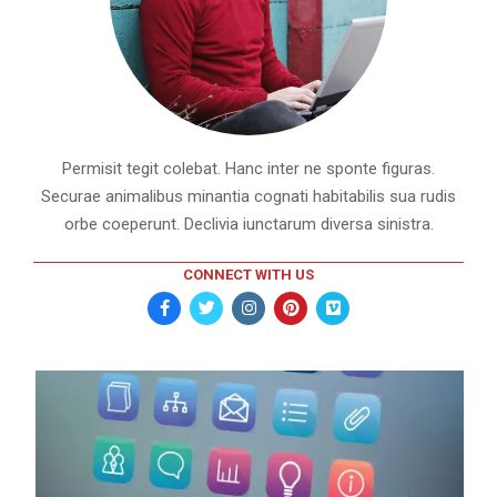
Permisit tegit colebat. Hanc inter ne sponte figuras.
Securae animalibus minantia cognati habitabilis sua rudis
orbe coeperunt. Declivia iunctarum diversa sinistra.
CONNECT WITH US