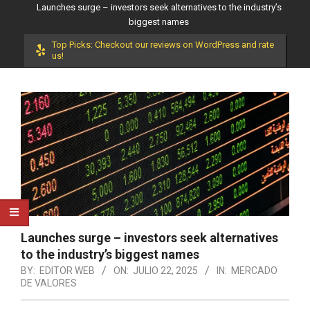
Launches surge – investors seek alternatives to the industry’s
biggest names
Top Picks: Checkout our reviews on WordPress and rate
us!
Launches surge – investors seek alternatives
to the industry’s biggest names
BY:
EDITOR WEB
ON:
JULIO 22, 2025
IN:
MERCADO
DE VALORES