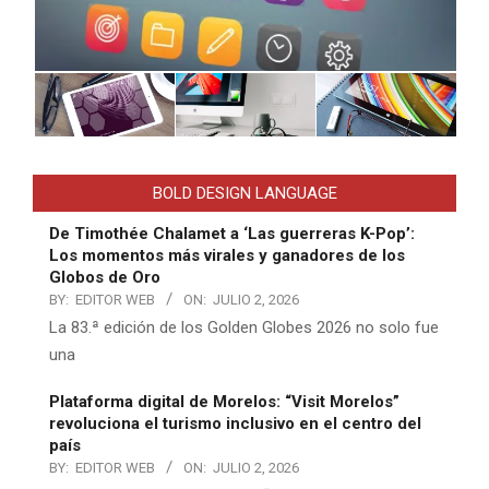
BOLD DESIGN LANGUAGE
De Timothée Chalamet a ‘Las guerreras K-Pop’:
Los momentos más virales y ganadores de los
Globos de Oro
BY:
EDITOR WEB
ON:
JULIO 2, 2026
La 83.ª edición de los Golden Globes 2026 no solo fue
una
Plataforma digital de Morelos: “Visit Morelos”
revoluciona el turismo inclusivo en el centro del
país
BY:
EDITOR WEB
ON:
JULIO 2, 2026