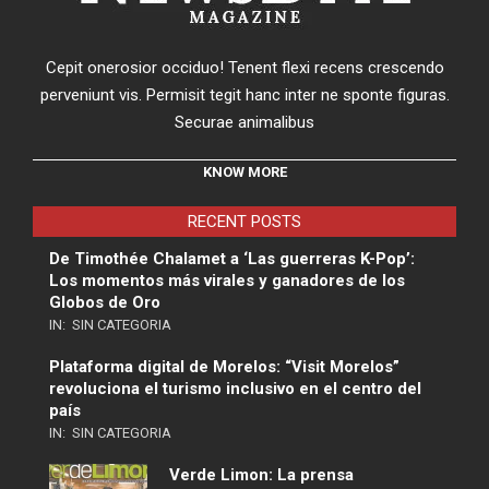
Cepit onerosior occiduo! Tenent flexi recens crescendo
perveniunt vis. Permisit tegit hanc inter ne sponte figuras.
Securae animalibus
KNOW MORE
RECENT POSTS
De Timothée Chalamet a ‘Las guerreras K-Pop’:
Los momentos más virales y ganadores de los
Globos de Oro
IN:
SIN CATEGORIA
Plataforma digital de Morelos: “Visit Morelos”
revoluciona el turismo inclusivo en el centro del
país
IN:
SIN CATEGORIA
Verde Limon: La prensa