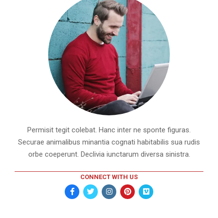
Permisit tegit colebat. Hanc inter ne sponte figuras.
Securae animalibus minantia cognati habitabilis sua rudis
orbe coeperunt. Declivia iunctarum diversa sinistra.
CONNECT WITH US