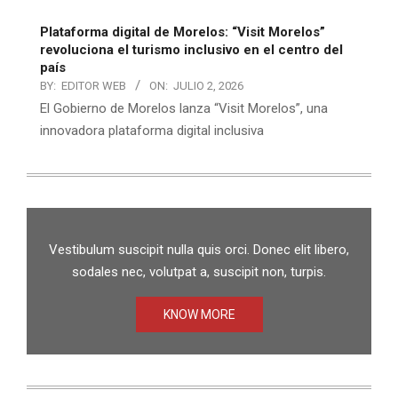
Plataforma digital de Morelos: “Visit Morelos”
revoluciona el turismo inclusivo en el centro del
país
BY:
EDITOR WEB
ON:
JULIO 2, 2026
El Gobierno de Morelos lanza “Visit Morelos”, una
innovadora plataforma digital inclusiva
Vestibulum suscipit nulla quis orci. Donec elit libero,
sodales nec, volutpat a, suscipit non, turpis.
KNOW MORE