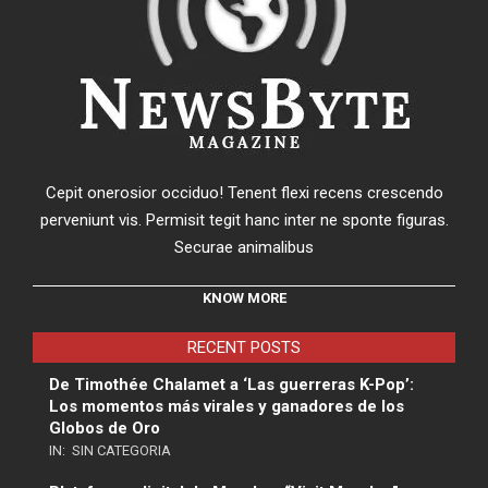
Cepit onerosior occiduo! Tenent flexi recens crescendo
perveniunt vis. Permisit tegit hanc inter ne sponte figuras.
Securae animalibus
KNOW MORE
RECENT POSTS
De Timothée Chalamet a ‘Las guerreras K-Pop’:
Los momentos más virales y ganadores de los
Globos de Oro
IN:
SIN CATEGORIA