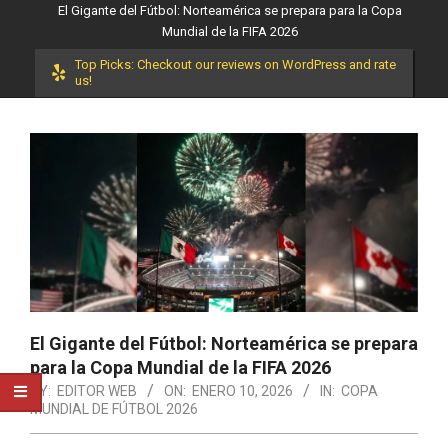
El Gigante del Fútbol: Norteamérica se prepara para la Copa
Mundial de la FIFA 2026
Top Picks: Checkout our reviews on WordPress and rate
us!
El Gigante del Fútbol: Norteamérica se prepara
para la Copa Mundial de la FIFA 2026
BY:
EDITOR WEB
ON:
ENERO 10, 2026
IN:
COPA
MUNDIAL DE FÚTBOL 2026