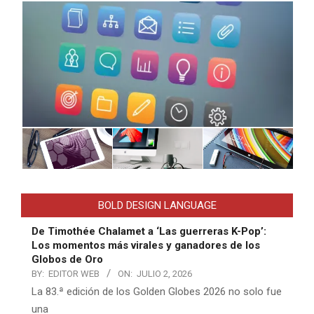
BOLD DESIGN LANGUAGE
De Timothée Chalamet a ‘Las guerreras K-Pop’:
Los momentos más virales y ganadores de los
Globos de Oro
BY:
EDITOR WEB
ON:
JULIO 2, 2026
La 83.ª edición de los Golden Globes 2026 no solo fue
una