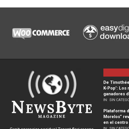
De Timothée
K-Pop’: Los
ganadores d
IN:
SIN CATEG
Plataforma di
Morelos” rev
en el centro
IN:
SIN CATEG