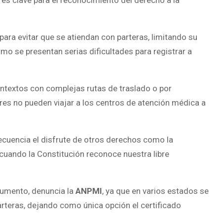
ara evitar que se atiendan con parteras, limitando su
mo se presentan serias dificultades para registrar a
ntextos con complejas rutas de traslado o por
res no pueden viajar a los centros de atención médica a
secuencia el disfrute de otros derechos como la
 cuando la Constitución reconoce nuestra libre
 aumento, denuncia la
ANPMI
, ya que en varios estados se
arteras, dejando como única opción el certificado