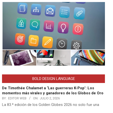
BOLD DESIGN LANGUAGE
De Timothée Chalamet a ‘Las guerreras K-Pop’: Los
momentos más virales y ganadores de los Globos de Oro
BY:
EDITOR WEB
ON:
JULIO 2, 2026
La 83.ª edición de los Golden Globes 2026 no solo fue una