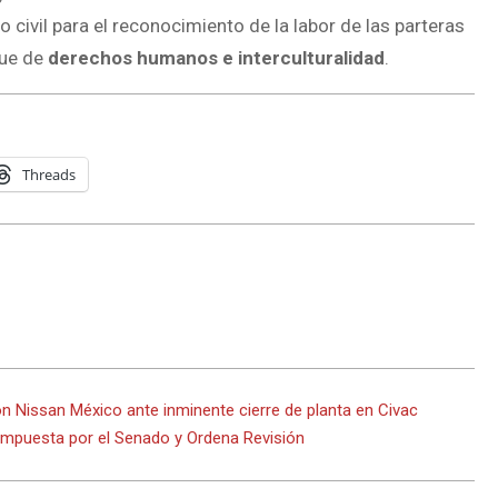
o civil para el reconocimiento de la labor de las parteras
que de
derechos humanos e interculturalidad
.
Threads
on Nissan México ante inminente cierre de planta en Civac
Impuesta por el Senado y Ordena Revisión