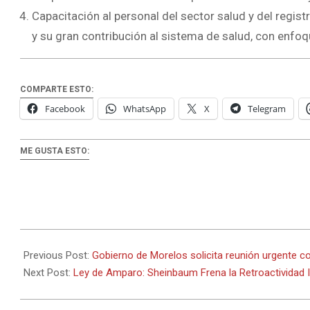
Capacitación al personal del sector salud y del registr
y su gran contribución al sistema de salud, con enfo
COMPARTE ESTO:
Facebook
WhatsApp
X
Telegram
ME GUSTA ESTO:
2025-
08-
Previous Post:
Gobierno de Morelos solicita reunión urgente c
09
Next Post:
Ley de Amparo: Sheinbaum Frena la Retroactividad 