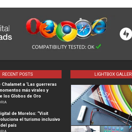
RECENT POSTS
LIGHTBOX GALLER
 Chalamet a ‘Las guerreras
 momentos más virales y
e los Globos de Oro
ORIA
gital de Morelos: “Visit
oluciona el turismo inclusivo
 del país
ORIA