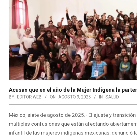
Acusan que en el año de la Mujer Indígena la parte
BY:
EDITOR WEB
ON:
AGOSTO 9, 2025
IN:
SALUD
México, siete de agosto de 2025.- El ajuste y transició
múltiples confusiones que están afectando abiertamente 
infantil de las mujeres indígenas mexicanas, denunció l