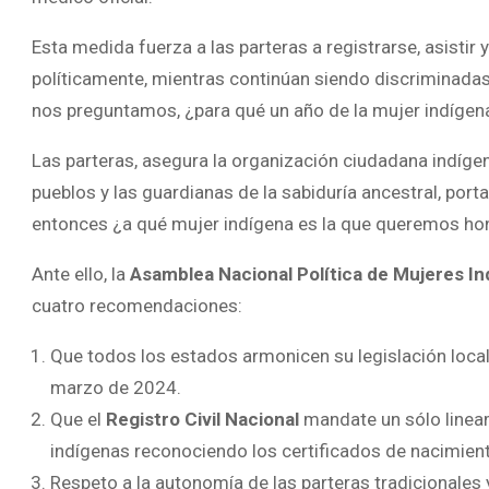
Esta medida fuerza a las parteras a registrarse, asistir
políticamente, mientras continúan siendo discriminadas,
nos preguntamos, ¿para qué un año de la mujer indíge
Las parteras, asegura la organización ciudadana indígen
pueblos y las guardianas de la sabiduría ancestral, po
entonces ¿a qué mujer indígena es la que queremos ho
Ante ello, la
Asamblea Nacional Política de Mujeres I
cuatro recomendaciones:
Que todos los estados armonicen su legislación local
marzo de 2024.
Que el
Registro Civil Nacional
mandate un sólo linea
indígenas reconociendo los certificados de nacimient
Respeto a la autonomía de las parteras tradicionales 