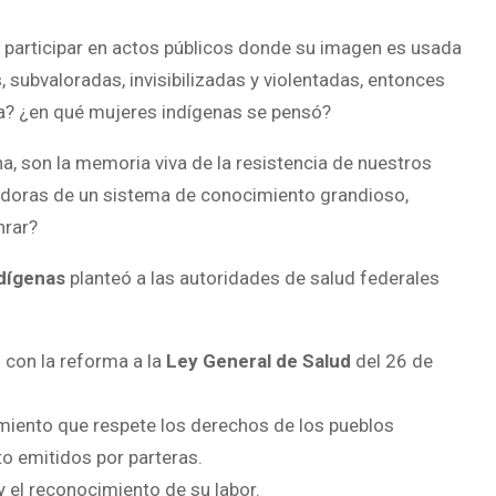
 y participar en actos públicos donde su imagen es usada
 subvaloradas, invisibilizadas y violentadas, entonces
na? ¿en qué mujeres indígenas se pensó?
a, son la memoria viva de la resistencia de nuestros
rtadoras de un sistema de conocimiento grandioso,
nrar?
ndígenas
planteó a las autoridades de salud federales
 con la reforma a la
Ley General de Salud
del 26 de
miento que respete los derechos de los pueblos
o emitidos por parteras.
y el reconocimiento de su labor.