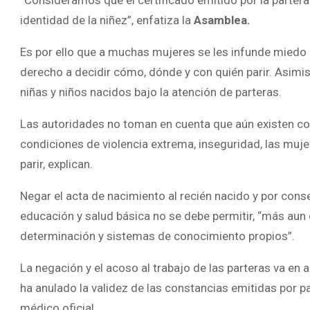
identidad de la niñez”, enfatiza la
Asamblea.
Es por ello que a muchas mujeres se les infunde miedo p
derecho a decidir cómo, dónde y con quién parir. Asimis
niñas y niños nacidos bajo la atención de parteras.
Las autoridades no toman en cuenta que aún existen co
condiciones de violencia extrema, inseguridad, las muje
parir, explican.
Negar el acta de nacimiento al recién nacido y por con
educación y salud básica no se debe permitir, “más aun
determinación y sistemas de conocimiento propios”.
La negación y el acoso al trabajo de las parteras va en
ha anulado la validez de las constancias emitidas por p
médico oficial.