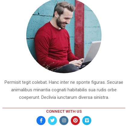
Permisit tegit colebat. Hanc inter ne sponte figuras. Securae
animalibus minantia cognati habitabilis sua rudis orbe
coeperunt. Declivia iunctarum diversa sinistra.
CONNECT WITH US