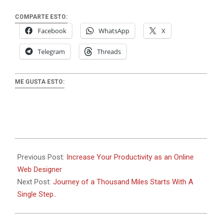
COMPARTE ESTO:
Facebook
WhatsApp
X
Telegram
Threads
ME GUSTA ESTO:
2019-
04-
Previous Post:
Increase Your Productivity as an Online
02
Web Designer
Next Post:
Journey of a Thousand Miles Starts With A
Single Step..