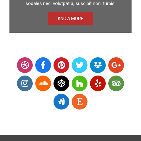
sodales nec, volutpat a, suscipit non, turpis.
KNOW MORE