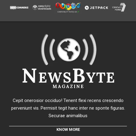
Cepit onerosior occiduo! Tenent flexi recens crescendo
perveniunt vis. Permisit tegit hanc inter ne sponte figuras.
Securae animalibus
KNOW MORE