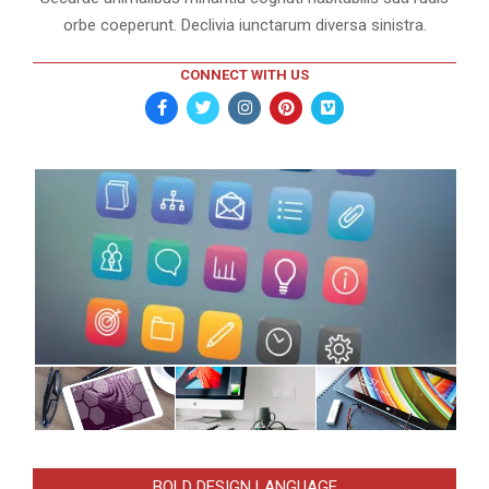
orbe coeperunt. Declivia iunctarum diversa sinistra.
CONNECT WITH US
BOLD DESIGN LANGUAGE