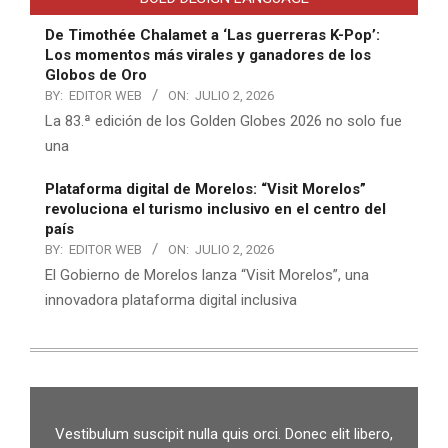
De Timothée Chalamet a ‘Las guerreras K-Pop’:
Los momentos más virales y ganadores de los
Globos de Oro
BY:
EDITOR WEB
ON:
JULIO 2, 2026
La 83.ª edición de los Golden Globes 2026 no solo fue
una
Plataforma digital de Morelos: “Visit Morelos”
revoluciona el turismo inclusivo en el centro del
país
BY:
EDITOR WEB
ON:
JULIO 2, 2026
El Gobierno de Morelos lanza “Visit Morelos”, una
innovadora plataforma digital inclusiva
Vestibulum suscipit nulla quis orci. Donec elit libero,