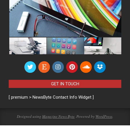
GET IN TOUCH
[ premium > NewsByte Contact Info Widget ]
Designed using
Magazine News Byte
. Powered by
WordPress
.