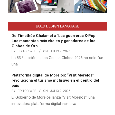
BOLD DESIGN LANGUAGE
De Timothée Chalamet a ‘Las guerreras K-Pop’:
Los momentos más virales y ganadores de los
Globos de Oro
BY:
EDITOR WEB
ON:
JULIO 2, 2026
La 83.ª edición de los Golden Globes 2026 no solo fue
una
Plataforma digital de Morelos: “Visit Morelos”
revoluciona el turismo inclusivo en el centro del
país
BY:
EDITOR WEB
ON:
JULIO 2, 2026
El Gobierno de Morelos lanza “Visit Morelos”, una
innovadora plataforma digital inclusiva