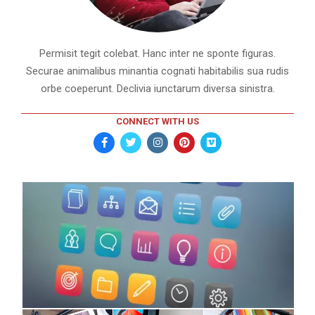
Permisit tegit colebat. Hanc inter ne sponte figuras.
Securae animalibus minantia cognati habitabilis sua rudis
orbe coeperunt. Declivia iunctarum diversa sinistra.
CONNECT WITH US