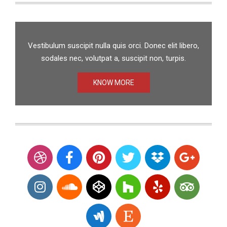
Vestibulum suscipit nulla quis orci. Donec elit libero,
sodales nec, volutpat a, suscipit non, turpis.
KNOW MORE