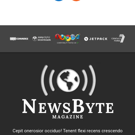
Cepit onerosior occiduo! Tenent flexi recens crescendo