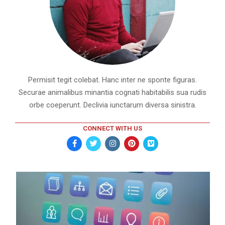
Permisit tegit colebat. Hanc inter ne sponte figuras.
Securae animalibus minantia cognati habitabilis sua rudis
orbe coeperunt. Declivia iunctarum diversa sinistra.
CONNECT WITH US