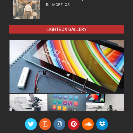
IN:
MORELOS
LIGHTBOX GALLERY