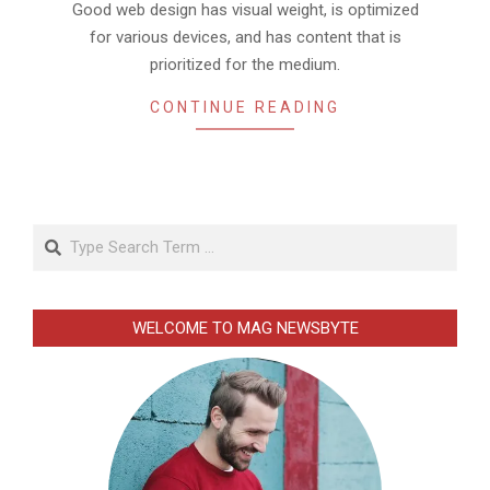
02
Good web design has visual weight, is optimized
for various devices, and has content that is
prioritized for the medium.
CONTINUE READING
Search
WELCOME TO MAG NEWSBYTE