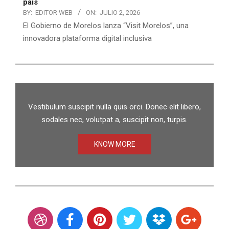
país
BY:
EDITOR WEB
ON:
JULIO 2, 2026
El Gobierno de Morelos lanza “Visit Morelos”, una
innovadora plataforma digital inclusiva
Vestibulum suscipit nulla quis orci. Donec elit libero,
sodales nec, volutpat a, suscipit non, turpis.
KNOW MORE