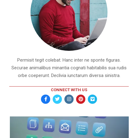
Permisit tegit colebat. Hanc inter ne sponte figuras.
Securae animalibus minantia cognati habitabilis sua rudis
orbe coeperunt. Declivia iunctarum diversa sinistra.
CONNECT WITH US