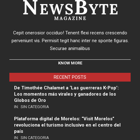
Cepit onerosior occiduo! Tenent flexi recens crescendo
perveniunt vis. Permisit tegit hanc inter ne sponte figuras.
Securae animalibus
KNOW MORE
RECENT POSTS
De Timothée Chalamet a ‘Las guerreras K-Pop’:
Los momentos más virales y ganadores de los
Globos de Oro
IN:
SIN CATEGORIA
Plataforma digital de Morelos: “Visit Morelos”
revoluciona el turismo inclusivo en el centro del
país
IN:
SIN CATEGORIA