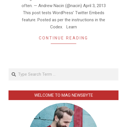
often. — Andrew Nacin (@nacin) April 3, 2013
This post tests WordPress’ Twitter Embeds
feature. Posted as per the instructions in the
Codex. Learn
CONTINUE READING
Search
WELCOME TO MAG NEWSBYTE