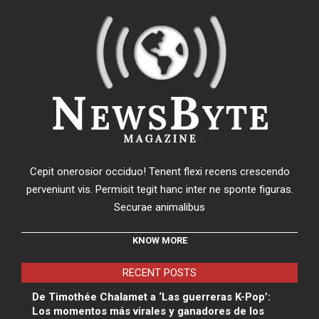
Cepit onerosior occiduo! Tenent flexi recens crescendo
perveniunt vis. Permisit tegit hanc inter ne sponte figuras.
Securae animalibus
KNOW MORE
RECENT POSTS
De Timothée Chalamet a ‘Las guerreras K-Pop’:
Los momentos más virales y ganadores de los