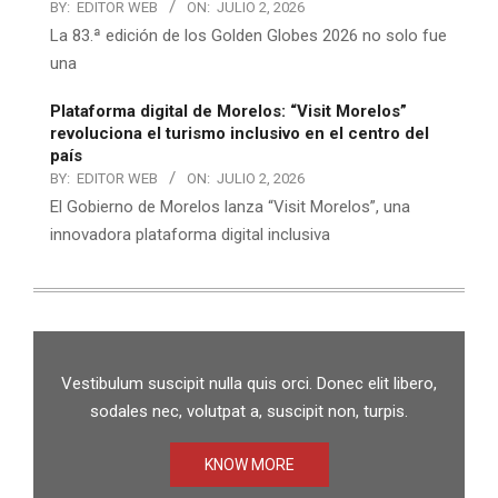
BY:
EDITOR WEB
ON:
JULIO 2, 2026
La 83.ª edición de los Golden Globes 2026 no solo fue
una
Plataforma digital de Morelos: “Visit Morelos”
revoluciona el turismo inclusivo en el centro del
país
BY:
EDITOR WEB
ON:
JULIO 2, 2026
El Gobierno de Morelos lanza “Visit Morelos”, una
innovadora plataforma digital inclusiva
Vestibulum suscipit nulla quis orci. Donec elit libero,
sodales nec, volutpat a, suscipit non, turpis.
KNOW MORE