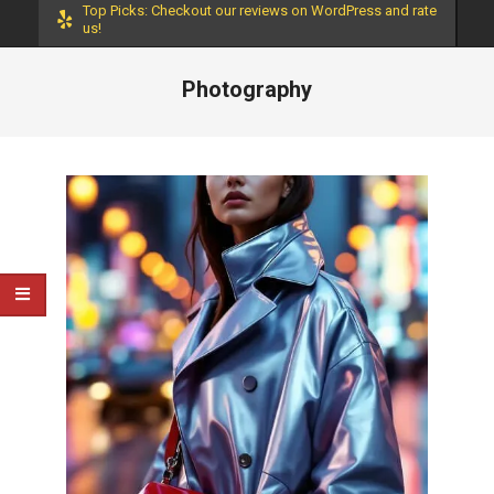
Top Picks: Checkout our reviews on WordPress and rate
us!
Photography