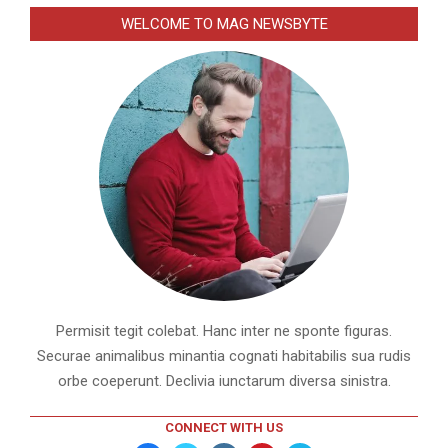
WELCOME TO MAG NEWSBYTE
Permisit tegit colebat. Hanc inter ne sponte figuras.
Securae animalibus minantia cognati habitabilis sua rudis
orbe coeperunt. Declivia iunctarum diversa sinistra.
CONNECT WITH US