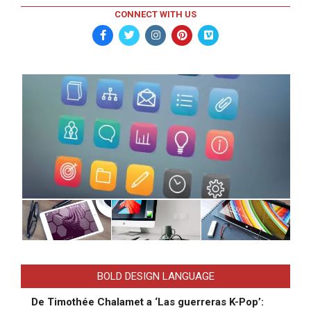
CONNECT WITH US
BOLD DESIGN LANGUAGE
De Timothée Chalamet a ‘Las guerreras K-Pop’: