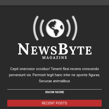
Cepit onerosior occiduo! Tenent flexi recens crescendo
perveniunt vis. Permisit tegit hanc inter ne sponte figuras.
Securae animalibus
KNOW MORE
RECENT POSTS