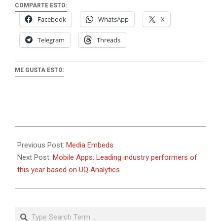
COMPARTE ESTO:
Facebook
WhatsApp
X
Telegram
Threads
ME GUSTA ESTO:
2018-
09-
Previous Post:
Media Embeds
19
Next Post:
Mobile Apps: Leading industry performers of
this year based on UQ Analytics
Search