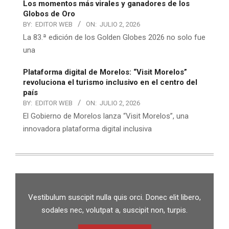
Los momentos más virales y ganadores de los
Globos de Oro
BY:
EDITOR WEB
ON:
JULIO 2, 2026
La 83.ª edición de los Golden Globes 2026 no solo fue
una
Plataforma digital de Morelos: “Visit Morelos”
revoluciona el turismo inclusivo en el centro del
país
BY:
EDITOR WEB
ON:
JULIO 2, 2026
El Gobierno de Morelos lanza “Visit Morelos”, una
innovadora plataforma digital inclusiva
Vestibulum suscipit nulla quis orci. Donec elit libero,
sodales nec, volutpat a, suscipit non, turpis.