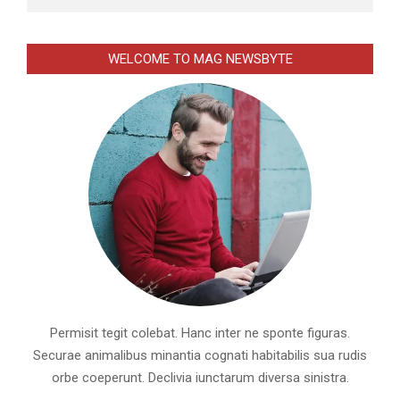
WELCOME TO MAG NEWSBYTE
Permisit tegit colebat. Hanc inter ne sponte figuras.
Securae animalibus minantia cognati habitabilis sua rudis
orbe coeperunt. Declivia iunctarum diversa sinistra.