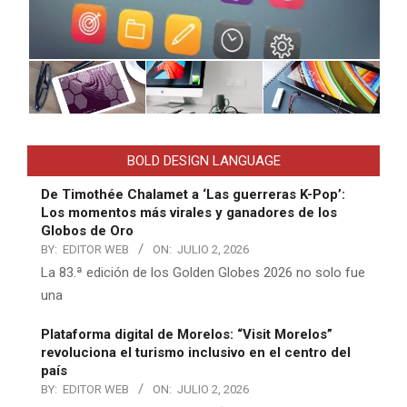
BOLD DESIGN LANGUAGE
De Timothée Chalamet a ‘Las guerreras K-Pop’:
Los momentos más virales y ganadores de los
Globos de Oro
BY:
EDITOR WEB
ON:
JULIO 2, 2026
La 83.ª edición de los Golden Globes 2026 no solo fue
una
Plataforma digital de Morelos: “Visit Morelos”
revoluciona el turismo inclusivo en el centro del
país
BY:
EDITOR WEB
ON:
JULIO 2, 2026