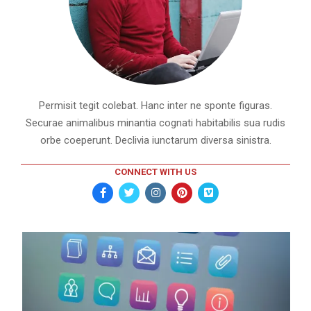
Permisit tegit colebat. Hanc inter ne sponte figuras.
Securae animalibus minantia cognati habitabilis sua rudis
orbe coeperunt. Declivia iunctarum diversa sinistra.
CONNECT WITH US