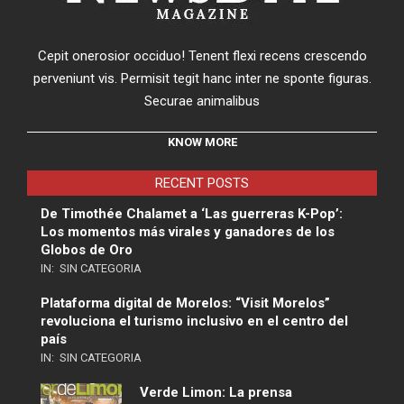
Cepit onerosior occiduo! Tenent flexi recens crescendo
perveniunt vis. Permisit tegit hanc inter ne sponte figuras.
Securae animalibus
KNOW MORE
RECENT POSTS
De Timothée Chalamet a ‘Las guerreras K-Pop’:
Los momentos más virales y ganadores de los
Globos de Oro
IN:
SIN CATEGORIA
Plataforma digital de Morelos: “Visit Morelos”
revoluciona el turismo inclusivo en el centro del
país
IN:
SIN CATEGORIA
Verde Limon: La prensa