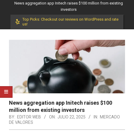
News aggregation app Initech raises $100 million from existing
investors
Top Picks: Checkout our reviews on WordPress and rate
us!
News aggregation app Initech raises $100
million from existing investors
BY:
EDITOR WEB
ON:
JULIO 22, 2025
IN:
MERCADO
DE VALORES