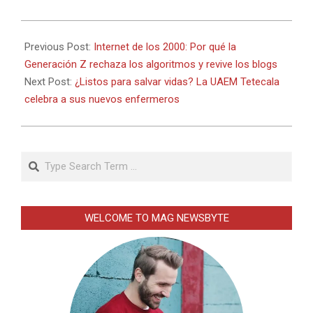
2026-
06-
Previous Post:
Internet de los 2000: Por qué la
27
Generación Z rechaza los algoritmos y revive los blogs
Next Post:
¿Listos para salvar vidas? La UAEM Tetecala
celebra a sus nuevos enfermeros
Search
WELCOME TO MAG NEWSBYTE