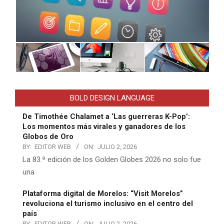
BOLD DESIGN LANGUAGE
De Timothée Chalamet a ‘Las guerreras K-Pop’:
Los momentos más virales y ganadores de los
Globos de Oro
BY:
EDITOR WEB
ON:
JULIO 2, 2026
La 83.ª edición de los Golden Globes 2026 no solo fue
una
Plataforma digital de Morelos: “Visit Morelos”
revoluciona el turismo inclusivo en el centro del
país
BY:
EDITOR WEB
ON:
JULIO 2, 2026