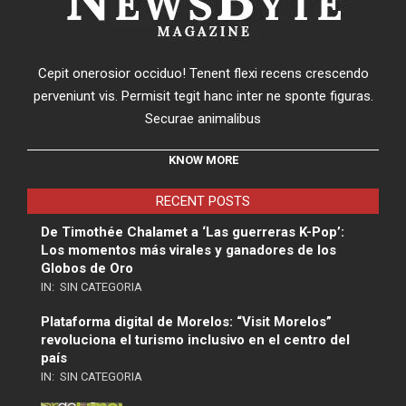
Cepit onerosior occiduo! Tenent flexi recens crescendo
perveniunt vis. Permisit tegit hanc inter ne sponte figuras.
Securae animalibus
KNOW MORE
RECENT POSTS
De Timothée Chalamet a ‘Las guerreras K-Pop’:
Los momentos más virales y ganadores de los
Globos de Oro
IN:
SIN CATEGORIA
Plataforma digital de Morelos: “Visit Morelos”
revoluciona el turismo inclusivo en el centro del
país
IN:
SIN CATEGORIA