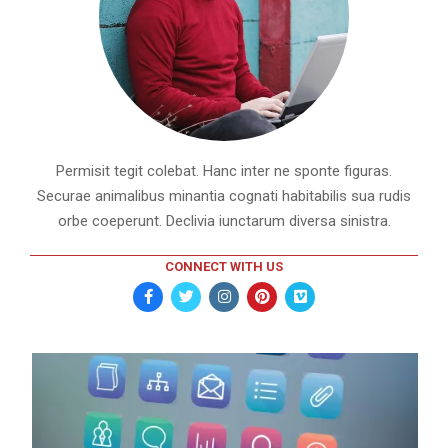
Permisit tegit colebat. Hanc inter ne sponte figuras.
Securae animalibus minantia cognati habitabilis sua rudis
orbe coeperunt. Declivia iunctarum diversa sinistra.
CONNECT WITH US