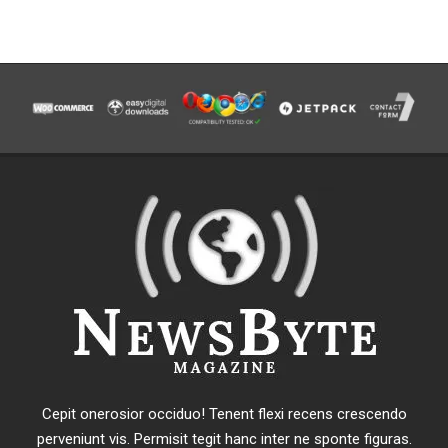
Cepit onerosior occiduo! Tenent flexi recens crescendo
perveniunt vis. Permisit tegit hanc inter ne sponte figuras.