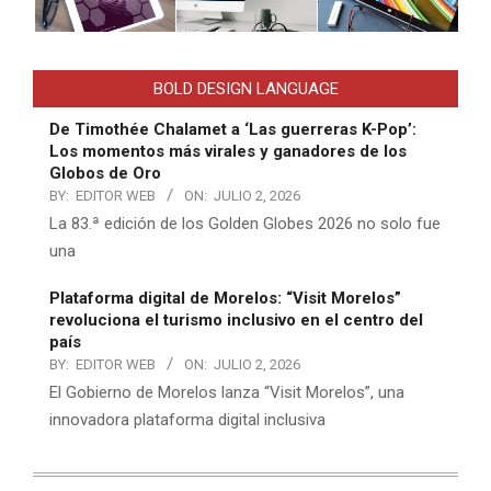
BOLD DESIGN LANGUAGE
De Timothée Chalamet a ‘Las guerreras K-Pop’:
Los momentos más virales y ganadores de los
Globos de Oro
BY:
EDITOR WEB
ON:
JULIO 2, 2026
La 83.ª edición de los Golden Globes 2026 no solo fue
una
Plataforma digital de Morelos: “Visit Morelos”
revoluciona el turismo inclusivo en el centro del
país
BY:
EDITOR WEB
ON:
JULIO 2, 2026
El Gobierno de Morelos lanza “Visit Morelos”, una
innovadora plataforma digital inclusiva