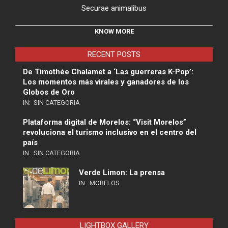
Securae animalibus
KNOW MORE
RECENT POSTS
De Timothée Chalamet a ‘Las guerreras K-Pop’:
Los momentos más virales y ganadores de los
Globos de Oro
IN:
SIN CATEGORIA
Plataforma digital de Morelos: “Visit Morelos”
revoluciona el turismo inclusivo en el centro del
país
IN:
SIN CATEGORIA
Verde Limon: La prensa
IN:
MORELOS
LIGHTBOX GALLERY