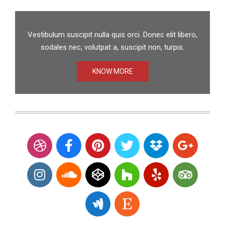
Vestibulum suscipit nulla quis orci. Donec elit libero,
sodales nec, volutpat a, suscipit non, turpis.
KNOW MORE