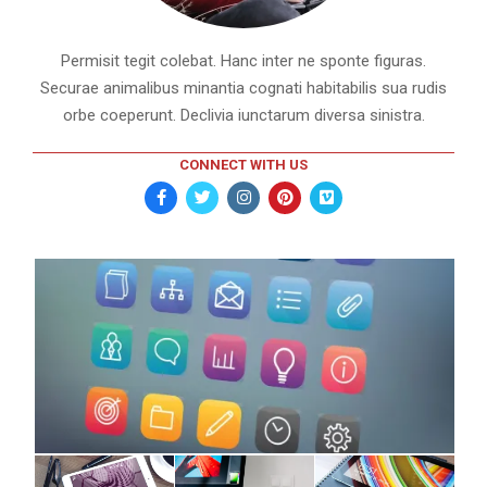
Permisit tegit colebat. Hanc inter ne sponte figuras.
Securae animalibus minantia cognati habitabilis sua rudis
orbe coeperunt. Declivia iunctarum diversa sinistra.
CONNECT WITH US