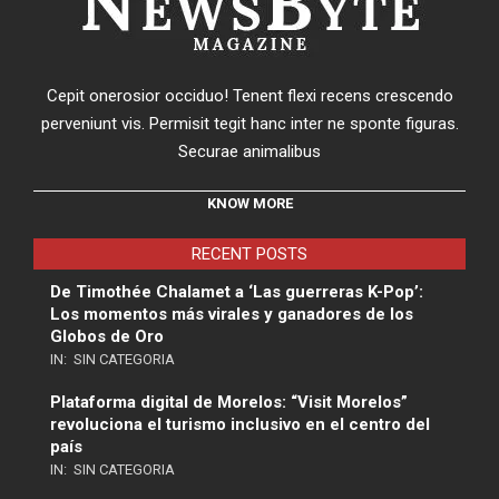
Cepit onerosior occiduo! Tenent flexi recens crescendo
perveniunt vis. Permisit tegit hanc inter ne sponte figuras.
Securae animalibus
KNOW MORE
RECENT POSTS
De Timothée Chalamet a ‘Las guerreras K-Pop’:
Los momentos más virales y ganadores de los
Globos de Oro
IN:
SIN CATEGORIA
Plataforma digital de Morelos: “Visit Morelos”
revoluciona el turismo inclusivo en el centro del
país
IN:
SIN CATEGORIA