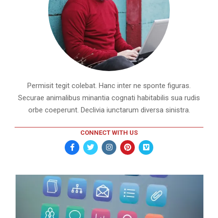
Permisit tegit colebat. Hanc inter ne sponte figuras.
Securae animalibus minantia cognati habitabilis sua rudis
orbe coeperunt. Declivia iunctarum diversa sinistra.
CONNECT WITH US