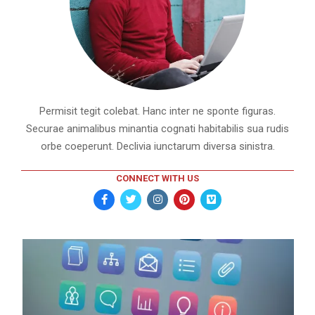
Permisit tegit colebat. Hanc inter ne sponte figuras.
Securae animalibus minantia cognati habitabilis sua rudis
orbe coeperunt. Declivia iunctarum diversa sinistra.
CONNECT WITH US