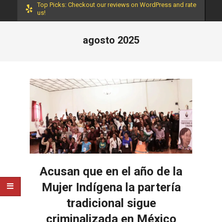
Top Picks: Checkout our reviews on WordPress and rate
us!
agosto 2025
Acusan que en el año de la
Mujer Indígena la partería
tradicional sigue
criminalizada en México