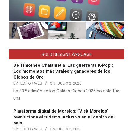
BOLD DESIGN LANGUAGE
De Timothée Chalamet a ‘Las guerreras K-Pop’:
Los momentos más virales y ganadores de los
Globos de Oro
BY:
EDITOR WEB
ON:
JULIO 2, 2026
La 83.ª edición de los Golden Globes 2026 no solo fue
una
Plataforma digital de Morelos: “Visit Morelos”
revoluciona el turismo inclusivo en el centro del
país
BY:
EDITOR WEB
ON:
JULIO 2, 2026