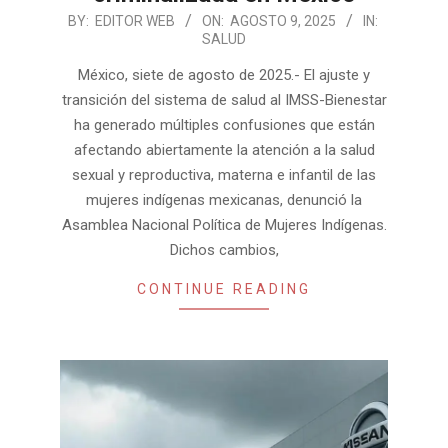
2025-
BY:
EDITOR WEB
ON:
AGOSTO 9, 2025
IN:
SALUD
08-
09
México, siete de agosto de 2025.- El ajuste y
transición del sistema de salud al IMSS-Bienestar
ha generado múltiples confusiones que están
afectando abiertamente la atención a la salud
sexual y reproductiva, materna e infantil de las
mujeres indígenas mexicanas, denunció la
Asamblea Nacional Política de Mujeres Indígenas.
Dichos cambios,
CONTINUE READING