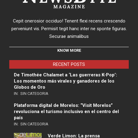
Cepit onerosior occiduo! Tenent flexi recens crescendo
perveniunt vis. Permisit tegit hanc inter ne sponte figuras.
Securae animalibus
KNOW MORE
RECENT POSTS
De Timothée Chalamet a ‘Las guerreras K-Pop’:
Los momentos más virales y ganadores de los
Globos de Oro
IN:
SIN CATEGORIA
Plataforma digital de Morelos: “Visit Morelos”
revoluciona el turismo inclusivo en el centro del
país
IN:
SIN CATEGORIA
Verde Limon: La prensa