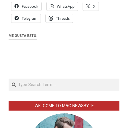
Facebook
WhatsApp
X
Telegram
Threads
ME GUSTA ESTO:
2025-
07-
Search
22
WELCOME TO MAG NEWSBYTE