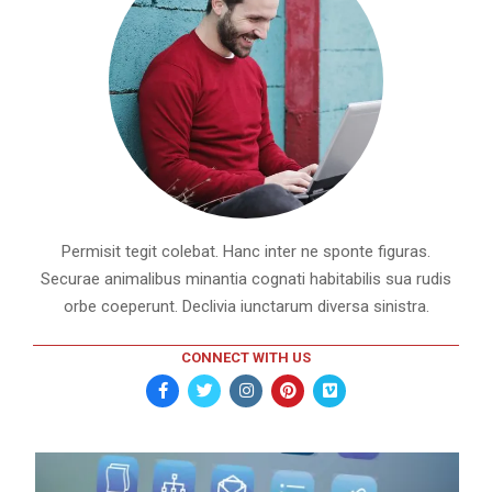
Permisit tegit colebat. Hanc inter ne sponte figuras.
Securae animalibus minantia cognati habitabilis sua rudis
orbe coeperunt. Declivia iunctarum diversa sinistra.
CONNECT WITH US