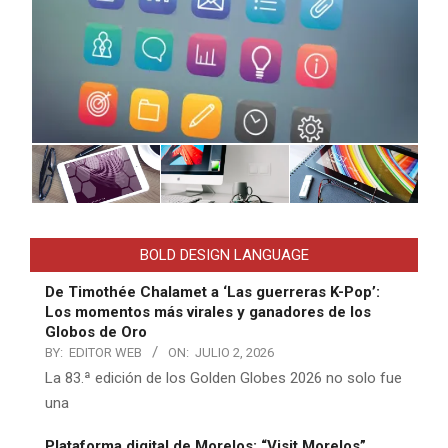
BOLD DESIGN LANGUAGE
De Timothée Chalamet a ‘Las guerreras K-Pop’:
Los momentos más virales y ganadores de los
Globos de Oro
BY:
EDITOR WEB
ON:
JULIO 2, 2026
La 83.ª edición de los Golden Globes 2026 no solo fue
una
Plataforma digital de Morelos: “Visit Morelos”