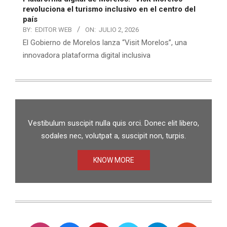
revoluciona el turismo inclusivo en el centro del
país
BY:
EDITOR WEB
ON:
JULIO 2, 2026
El Gobierno de Morelos lanza “Visit Morelos”, una
innovadora plataforma digital inclusiva
Vestibulum suscipit nulla quis orci. Donec elit libero,
sodales nec, volutpat a, suscipit non, turpis.
KNOW MORE