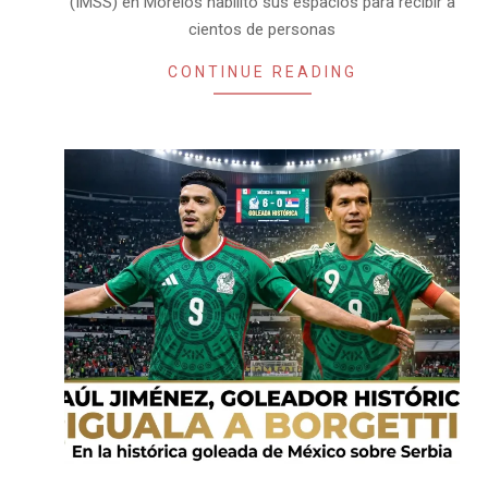
(IMSS) en Morelos habilitó sus espacios para recibir a
cientos de personas
CONTINUE READING