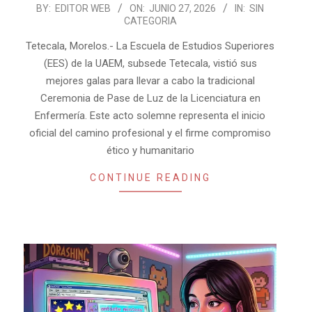
2026-
BY:
EDITOR WEB
ON:
JUNIO 27, 2026
IN:
SIN
CATEGORIA
06-
27
Tetecala, Morelos.- La Escuela de Estudios Superiores
(EES) de la UAEM, subsede Tetecala, vistió sus
mejores galas para llevar a cabo la tradicional
Ceremonia de Pase de Luz de la Licenciatura en
Enfermería. Este acto solemne representa el inicio
oficial del camino profesional y el firme compromiso
ético y humanitario
CONTINUE READING