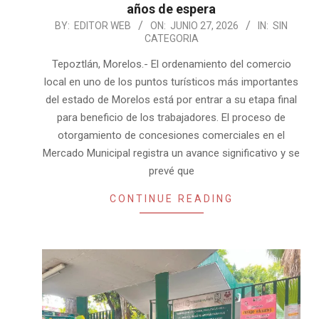
años de espera
2026-
BY:
EDITOR WEB
ON:
JUNIO 27, 2026
IN:
SIN
CATEGORIA
06-
27
Tepoztlán, Morelos.- El ordenamiento del comercio
local en uno de los puntos turísticos más importantes
del estado de Morelos está por entrar a su etapa final
para beneficio de los trabajadores. El proceso de
otorgamiento de concesiones comerciales en el
Mercado Municipal registra un avance significativo y se
prevé que
CONTINUE READING