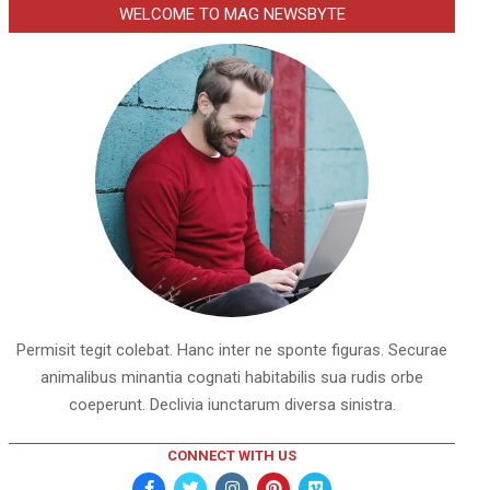
WELCOME TO MAG NEWSBYTE
Permisit tegit colebat. Hanc inter ne sponte figuras. Securae
animalibus minantia cognati habitabilis sua rudis orbe
coeperunt. Declivia iunctarum diversa sinistra.
CONNECT WITH US