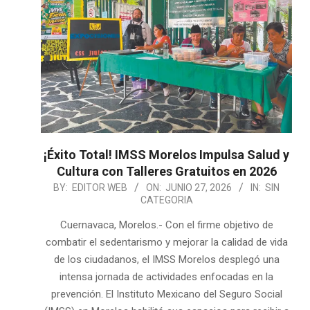
¡Éxito Total! IMSS Morelos Impulsa Salud y
Cultura con Talleres Gratuitos en 2026
2026-
BY:
EDITOR WEB
ON:
JUNIO 27, 2026
IN:
SIN
CATEGORIA
06-
27
Cuernavaca, Morelos.- Con el firme objetivo de
combatir el sedentarismo y mejorar la calidad de vida
de los ciudadanos, el IMSS Morelos desplegó una
intensa jornada de actividades enfocadas en la
prevención. El Instituto Mexicano del Seguro Social