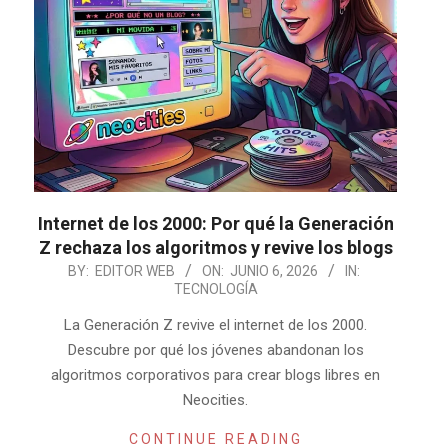
Internet de los 2000: Por qué la Generación
Z rechaza los algoritmos y revive los blogs
2026-
BY:
EDITOR WEB
ON:
JUNIO 6, 2026
IN:
TECNOLOGÍA
06-
06
La Generación Z revive el internet de los 2000.
Descubre por qué los jóvenes abandonan los
algoritmos corporativos para crear blogs libres en
Neocities.
CONTINUE READING