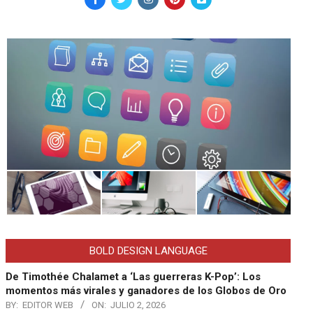
BOLD DESIGN LANGUAGE
De Timothée Chalamet a ‘Las guerreras K-Pop’: Los
momentos más virales y ganadores de los Globos de Oro
BY:
EDITOR WEB
ON:
JULIO 2, 2026