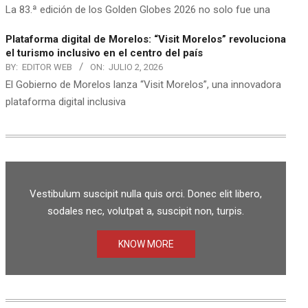
La 83.ª edición de los Golden Globes 2026 no solo fue una
Plataforma digital de Morelos: “Visit Morelos” revoluciona
el turismo inclusivo en el centro del país
BY:
EDITOR WEB
ON:
JULIO 2, 2026
El Gobierno de Morelos lanza “Visit Morelos”, una innovadora
plataforma digital inclusiva
Vestibulum suscipit nulla quis orci. Donec elit libero,
sodales nec, volutpat a, suscipit non, turpis.
KNOW MORE