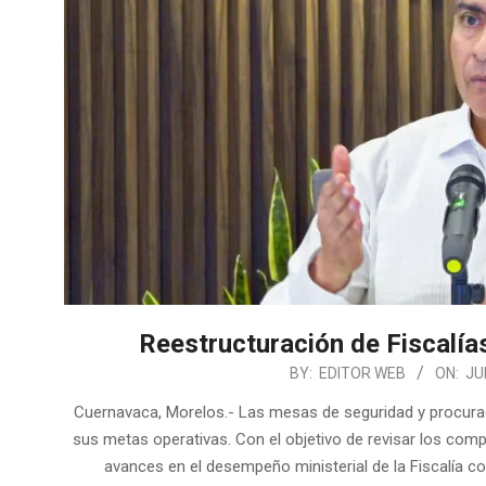
Reestructuración de Fiscalía
2026-
BY:
EDITOR WEB
ON:
JU
06-
Cuernavaca, Morelos.- Las mesas de seguridad y procuraci
27
sus metas operativas. Con el objetivo de revisar los com
avances en el desempeño ministerial de la Fiscalía co